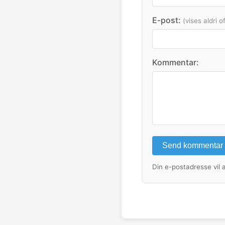
E-post:
(vises aldri o
Kommentar:
Send kommentar
Din e-postadresse vil a