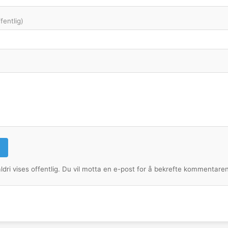
ffentlig)
ldri vises offentlig. Du vil motta en e-post for å bekrefte kommentaren