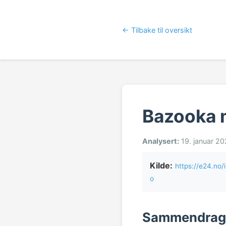
← Tilbake til oversikt
Bazooka 
Analysert:
19. januar 20
Kilde:
https://e24.n
o
Sammendrag a