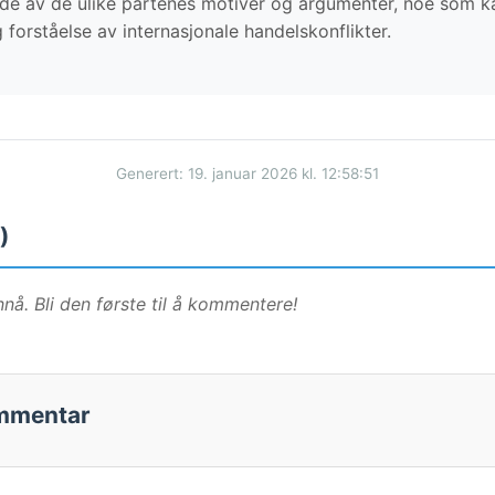
ilde av de ulike partenes motiver og argumenter, noe som k
 forståelse av internasjonale handelskonflikter.
Generert: 19. januar 2026 kl. 12:58:51
)
å. Bli den første til å kommentere!
ommentar