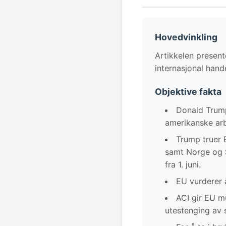
Hovedvinkling
Artikkelen present
internasjonal hand
Objektive fakta
Donald Trump
amerikanske arb
Trump truer 
samt Norge og St
fra 1. juni.
EU vurderer 
ACI gir EU mu
utestenging av 