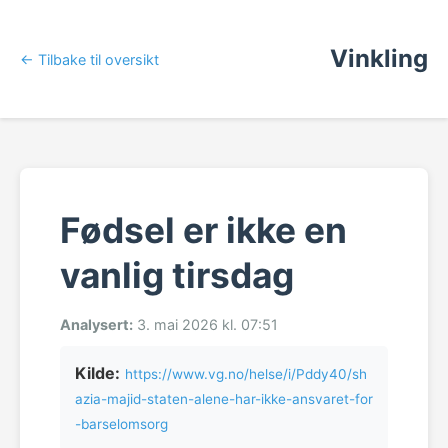
Vinkling
← Tilbake til oversikt
Fødsel er ikke en
vanlig tirsdag
Analysert:
3. mai 2026 kl. 07:51
Kilde:
https://www.vg.no/helse/i/Pddy40/sh
azia-majid-staten-alene-har-ikke-ansvaret-for
-barselomsorg