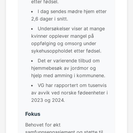
etter fødsel.
I dag sendes mødre hjem etter
2,6 dager i snitt.
Undersøkelser viser at mange
kvinner opplever mangel på
oppfølging og omsorg under
sykehusoppholdet etter fødsel.
Det er varierende tilbud om
hjemmebesøk av jordmor og
hjelp med amming i kommunene.
VG har rapportert om tusenvis
av avvik ved norske fødeenheter i
2023 og 2024.
Fokus
Behovet for økt
samfunnsengasjement og støtte til