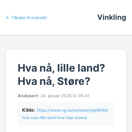
Vinkling
← Tilbake til oversikt
Hva nå, lille land?
Hva nå, Støre?
Analysert:
24. januar 2026 kl. 05:41
Kilde:
https://www.vg.no/nyheter/i/gkWXkk/
hva-naa-lille-land-hva-naa-stoere