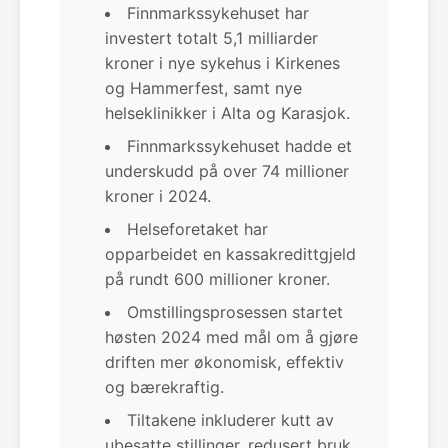
Finnmarkssykehuset har
investert totalt 5,1 milliarder
kroner i nye sykehus i Kirkenes
og Hammerfest, samt nye
helseklinikker i Alta og Karasjok.
Finnmarkssykehuset hadde et
underskudd på over 74 millioner
kroner i 2024.
Helseforetaket har
opparbeidet en kassakredittgjeld
på rundt 600 millioner kroner.
Omstillingsprosessen startet
høsten 2024 med mål om å gjøre
driften mer økonomisk, effektiv
og bærekraftig.
Tiltakene inkluderer kutt av
ubesatte stillinger, redusert bruk