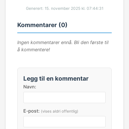
Generert: 15. november 2025 kl. 07:44:31
Kommentarer (0)
Ingen kommentarer ennå. Bli den første til
å kommentere!
Legg til en kommentar
Navn:
E-post:
(vises aldri offentlig)