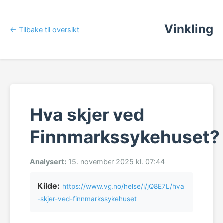
Vinkling
← Tilbake til oversikt
Hva skjer ved
Finnmarkssykehuset?
Analysert:
15. november 2025 kl. 07:44
Kilde:
https://www.vg.no/helse/i/jQ8E7L/hva
-skjer-ved-finnmarkssykehuset