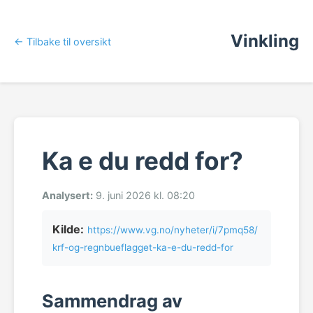
Vinkling
← Tilbake til oversikt
Ka e du redd for?
Analysert:
9. juni 2026 kl. 08:20
Kilde:
https://www.vg.no/nyheter/i/7pmq58/
krf-og-regnbueflagget-ka-e-du-redd-for
Sammendrag av