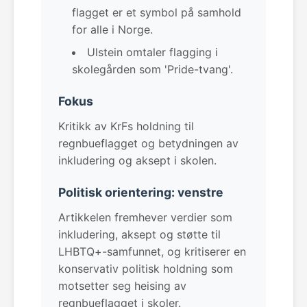
flagget er et symbol på samhold
for alle i Norge.
Ulstein omtaler flagging i
skolegården som 'Pride-tvang'.
Fokus
Kritikk av KrFs holdning til
regnbueflagget og betydningen av
inkludering og aksept i skolen.
Politisk orientering: venstre
Artikkelen fremhever verdier som
inkludering, aksept og støtte til
LHBTQ+-samfunnet, og kritiserer en
konservativ politisk holdning som
motsetter seg heising av
regnbueflagget i skoler.