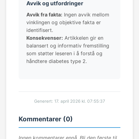
Avvik og utfordringer
Avvik fra fakta:
Ingen avvik mellom
vinklingen og objektive fakta er
identifisert.
Konsekvenser:
Artikkelen gir en
balansert og informativ fremstilling
som støtter leseren i å forstå og
håndtere diabetes type 2.
Generert: 17. april 2026 kl. 07:55:37
Kommentarer (0)
Ingen kommentarer ennå. Bli den første til