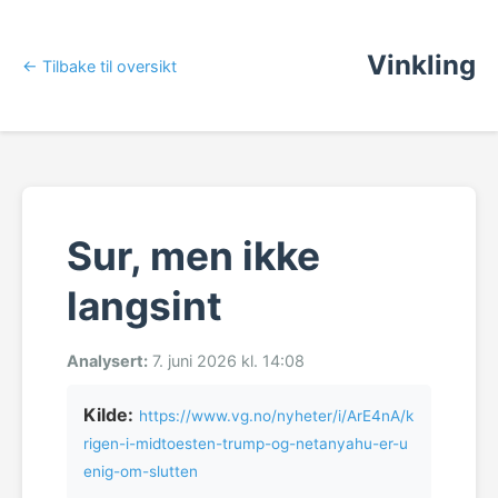
Vinkling
← Tilbake til oversikt
Sur, men ikke
langsint
Analysert:
7. juni 2026 kl. 14:08
Kilde:
https://www.vg.no/nyheter/i/ArE4nA/k
rigen-i-midtoesten-trump-og-netanyahu-er-u
enig-om-slutten