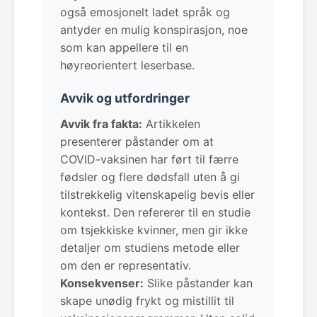
også emosjonelt ladet språk og
antyder en mulig konspirasjon, noe
som kan appellere til en
høyreorientert leserbase.
Avvik og utfordringer
Avvik fra fakta:
Artikkelen
presenterer påstander om at
COVID-vaksinen har ført til færre
fødsler og flere dødsfall uten å gi
tilstrekkelig vitenskapelig bevis eller
kontekst. Den refererer til en studie
om tsjekkiske kvinner, men gir ikke
detaljer om studiens metode eller
om den er representativ.
Konsekvenser:
Slike påstander kan
skape unødig frykt og mistillit til