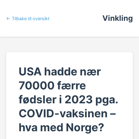
Vinkling
← Tilbake til oversikt
USA hadde nær
70000 færre
fødsler i 2023 pga.
COVID-vaksinen –
hva med Norge?