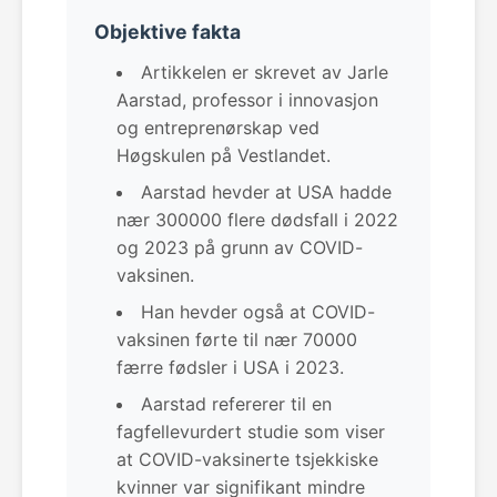
Objektive fakta
Artikkelen er skrevet av Jarle
Aarstad, professor i innovasjon
og entreprenørskap ved
Høgskulen på Vestlandet.
Aarstad hevder at USA hadde
nær 300000 flere dødsfall i 2022
og 2023 på grunn av COVID-
vaksinen.
Han hevder også at COVID-
vaksinen førte til nær 70000
færre fødsler i USA i 2023.
Aarstad refererer til en
fagfellevurdert studie som viser
at COVID-vaksinerte tsjekkiske
kvinner var signifikant mindre